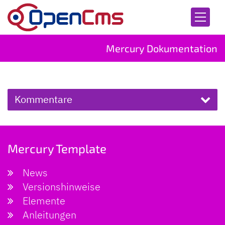
Zum Inhalt springen
Mercury Dokumentation
Kommentare
Mercury Template
News
Versionshinweise
Elemente
Anleitungen