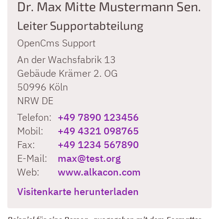
Dr.
Max
Mitte
Mustermann
Sen.
Leiter Supportabteilung
OpenCms Support
An der Wachsfabrik 13
Gebäude Krämer 2. OG
50996
Köln
NRW
DE
Telefon:
+49 7890 123456
Mobil:
+49 4321 098765
Fax:
+49 1234 567890
E-Mail:
max@test.org
Web:
www.alkacon.com
Visitenkarte herunterladen