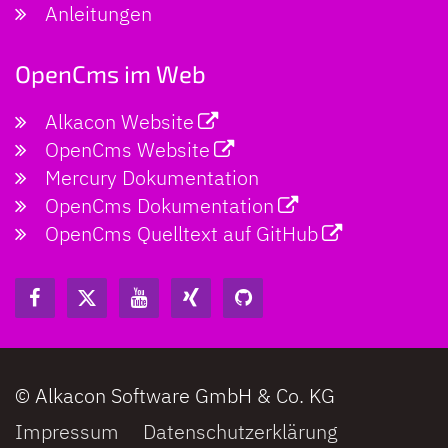
Anleitungen
OpenCms im Web
Alkacon Website
OpenCms Website
Mercury Dokumentation
OpenCms Dokumentation
OpenCms Quelltext auf GitHub
© Alkacon Software GmbH & Co. KG
Impressum
Datenschutzerklärung