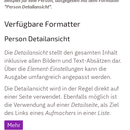
Beispiel für eine Person, ausgegeben mit dem Formatter
"Person Detailansicht".
Verfügbare Formatter
Person Detailansicht
Die
Detailansicht
stellt den gesamten Inhalt
inklusive allen Bildern und Text-Absätzen dar.
Über die
Element-Einstellungen
kann die
Ausgabe umfangreich angepasst werden.
Die Detailansicht wird in der Regel direkt auf
einer Seite verwendet. Ebenfalls möglich ist
die Verwendung auf einer
Detailseite
, als Ziel
des Links eines
Aufmachers
in einer
Liste
.
Mehr