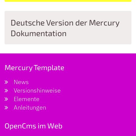
Deutsche Version der Mercury
Dokumentation
Mercury Template
News
Versionshinweise
Elemente
Anleitungen
OpenCms im Web