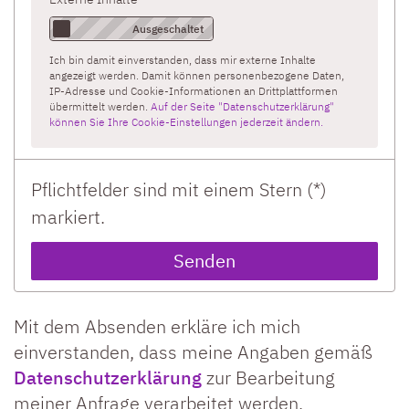
Ich bin damit einverstanden, dass mir externe Inhalte
angezeigt werden. Damit können personenbezogene Daten,
IP-Adresse und Cookie-Informationen an Drittplattformen
übermittelt werden.
Auf der Seite "Datenschutzerklärung"
können Sie Ihre Cookie-Einstellungen jederzeit ändern.
Pflichtfelder sind mit einem Stern (*)
markiert.
Mit dem Absenden erkläre ich mich
einverstanden, dass meine Angaben gemäß
Datenschutzerklärung
zur Bearbeitung
meiner Anfrage verarbeitet werden.