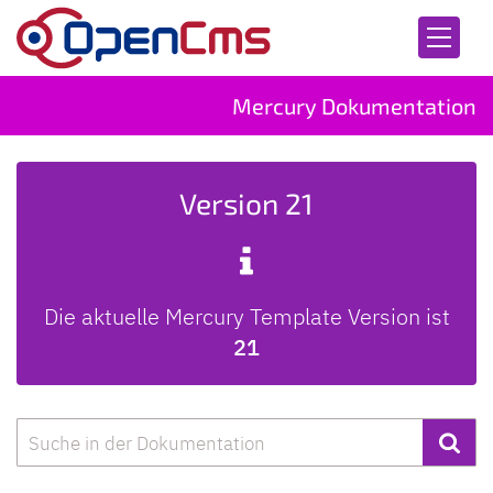
Zum Inhalt springen
Mercury Dokumentation
Version 21
Die aktuelle Mercury Template Version ist
21
Suche