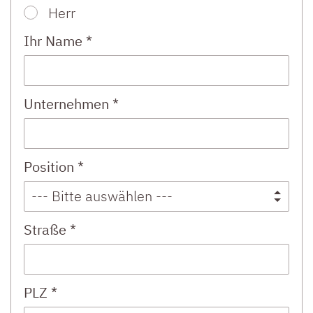
Herr
Ihr Name *
Unternehmen *
Position *
Straße *
PLZ *