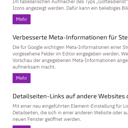
Im tabellarischen Aufmacher des Typs „Gottesdienst
Icons angezeigt werden. Dafür kann ein beliebiges B
Mehr
Verbesserte Meta-Informationen für St
Die für Google wichtigen Meta-Informationen einer St
vorgesehene Felder im Editor eingegeben werden. Weit
Vorschau der angegebenen Meta-Informationen angez
aufmerksam macht.
Mehr
Detailseiten-Links auf andere Websites 
Mit einer neu eingeführten Element-Einstellung für 
Detailseiten, die sich in einer anderen Website oder 
neuen Fenster geöffnet werden.