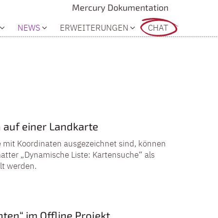
Mercury Dokumentation
NEWS
ERWEITERUNGEN
CHAT
 auf einer Landkarte
 mit Koordinaten ausgezeichnet sind, können
atter „Dynamische Liste: Kartensuche“ als
llt werden.
ten“ im Offline Projekt