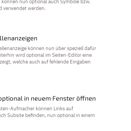
“ können nun optional auch Symbole bzw.
ild verwendet werden.
ellenanzeigen
ellenanzeige können nun über speziell dafür
erhin wird optional im Seiten-Editor eine
eigt, welche auch auf fehlende Eingaben
optional in neuem Fenster öffnen
Listen-Aufmacher können Links auf
auch Subsite befinden, nun optional in einem