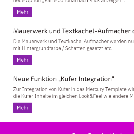
neue Option „Karte optional nach Klick anzeigen“.
Mehr
Mauerwerk und Textkachel-Aufmacher o
Die Mauerwerk und Textkachel Aufmacher werden nun
mit Hintergrundfarbe / Schatten gesetzt etc.
Mehr
Neue Funktion „Kufer Integration“
Zur Integration von Kufer in das Mercury Template wir
die Kufer Inhalte im gleichen Look&Feel wie andere 
Mehr