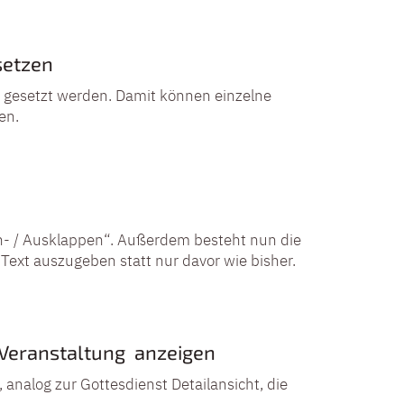
setzen
e gesetzt werden. Damit können einzelne
en.
n- / Ausklappen“. Außerdem besteht nun die
 Text auszugeben statt nur davor wie bisher.
r Veranstaltung anzeigen
, analog zur Gottesdienst Detailansicht, die