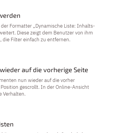
 werden
 der Formatter „Dynamische Liste: Inhalts-
weitert. Diese zeigt dem Benutzer von ihm
 die Filter einfach zu entfernen.
 wieder auf die vorherige Seite
ementen nun wieder auf die vorher
osition gescrollt. In der Online-Ansicht
e Verhalten.
isten