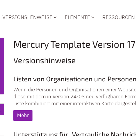
VERSIONSHINWEISE
ELEMENTE
RESSOURCEN
Mercury Template Version 17
Versionshinweise
Listen von Organisationen und Personen
Wenn die Personen und Organisationen einer Website
diese mit dem in Version 24-03 neu verfügbaren Form
Liste kombiniert mit einer interaktiven Karte dargeste
Mehr
Unterstützung für „Vertrauliche Nachrich