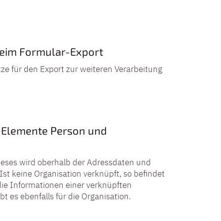
beim Formular-Export
ze für den Export zur weiteren Verarbeitung
s-Elemente Person und
Dieses wird oberhalb der Adressdaten und
st keine Organisation verknüpft, so befindet
 die Informationen einer verknüpften
t es ebenfalls für die Organisation.