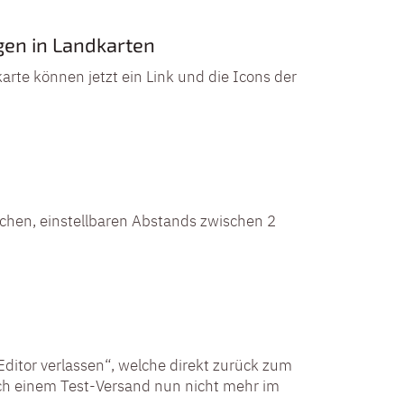
gen in Landkarten
rte können jetzt ein Link und die Icons der
ichen, einstellbaren Abstands zwischen 2
Editor verlassen“, welche direkt zurück zum
ach einem Test-Versand nun nicht mehr im