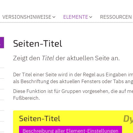
VERSIONSHINWEISE
ELEMENTE
RESSOURCEN
Seiten-Titel
Zeigt den
Titel
der aktuellen Seite an.
Der Titel einer Seite wird in der Regel aus Eingaben
als Beschriftung des aktuellen Fensters oder Tabs ang
Diese Funktion ist für Gruppen vorgesehen, die auf m
Fußbereich.
D
Seiten-Titel
Beschreibung aller Element-Einstellungen