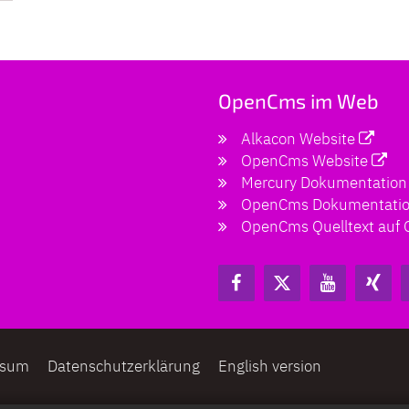
OpenCms im Web
Alkacon Website
OpenCms Website
Mercury Dokumentation
OpenCms Dokumentati
OpenCms Quelltext auf 
ssum
Datenschutzerklärung
English version