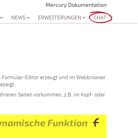
Mercury Dokumentation
NEWS
ERWEITERUNGEN
CHAT
 im Formular-Editor erzeugt und im Webbrowser
ezeigt.
ehreren Seiten vorkommen, z.B. im Kopf- oder
ynamische Funktion