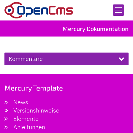
Zum Inhalt springen
Mercury Dokumentation
Kommentare
Mercury Template
News
Versionshinweise
Elemente
Anleitungen