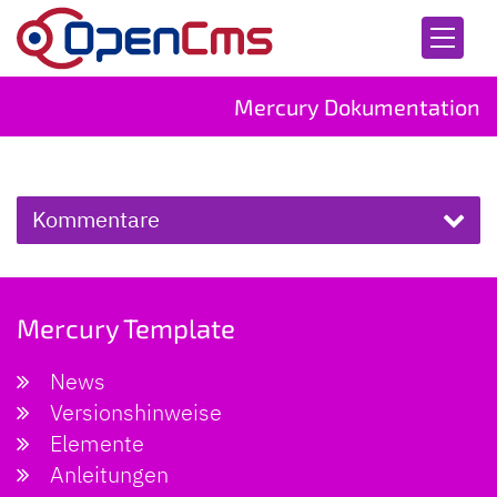
Zum Inhalt springen
Mercury Dokumentation
Kommentare
Mercury Template
News
Versionshinweise
Elemente
Anleitungen