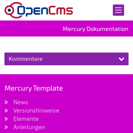
Zum Inhalt springen
Mercury Dokumentation
Kommentare
Mercury Template
News
Versionshinweise
Elemente
Anleitungen