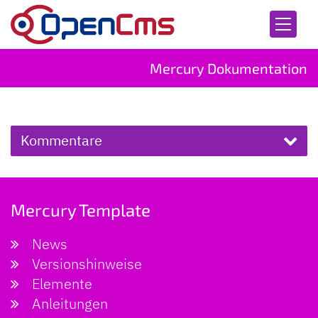
Zum Inhalt springen
Mercury Dokumentation
Kommentare
Mercury Template
News
Versionshinweise
Elemente
Anleitungen