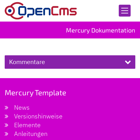
Zum Inhalt springen
Mercury Dokumentation
Kommentare
Mercury Template
News
Versionshinweise
Elemente
Anleitungen