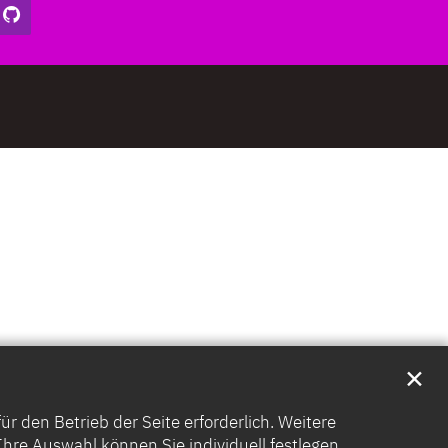
✕
 den Betrieb der Seite erforderlich. Weitere
. Ihre Auswahl können Sie individuell festlegen.