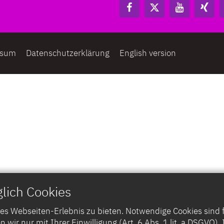
ssum
Datenschutzerklärung
English version
lich Cookies
 Webseiten-Erlebnis zu bieten. Notwendige Cookies sind für
n wir nur mit Ihrer Einwilligung (Art. 6 Abs. 1 lit. a DSGVO)