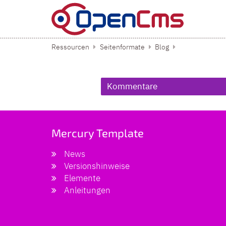
Zum Inhalt springen
Ressourcen
Seitenformate
Blog
Kommentare
Mercury Template
News
Versionshinweise
Elemente
Anleitungen