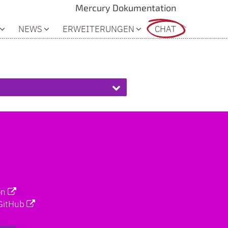
Mercury Dokumentation
NEWS
ERWEITERUNGEN
CHAT
on
GitHub