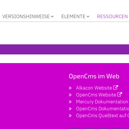
VERSIONSHINWEISE
ELEMENTE
RESSOURCEN
OpenCms im Web
Alkacon Website
OpenCms Website
Mercury Dokumentation
OpenCms Dokumentati
OpenCms Quelltext auf 