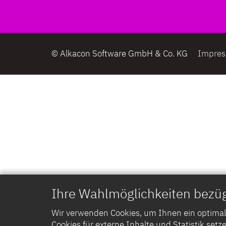
© Alkacon Software GmbH & Co. KG
Impre
Ihre Wahlmöglichkeiten bezüg
Wir verwenden Cookies, um Ihnen ein optimales
Cookies für externe Inhalte und Statistik setze