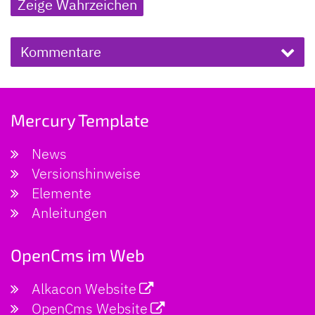
Zeige Wahrzeichen
Kommentare
Mercury Template
News
Versionshinweise
Elemente
Anleitungen
OpenCms im Web
Alkacon Website
OpenCms Website