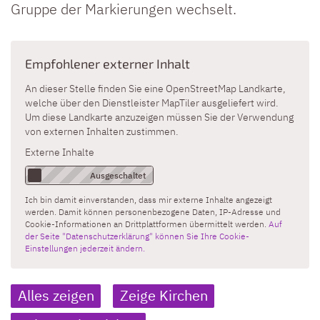
Gruppe der Markierungen wechselt.
Empfohlener externer Inhalt
An dieser Stelle finden Sie eine OpenStreetMap Landkarte,
welche über den Dienstleister MapTiler ausgeliefert wird.
Um diese Landkarte anzuzeigen müssen Sie der Verwendung
von externen Inhalten zustimmen.
Externe Inhalte
Ich bin damit einverstanden, dass mir externe Inhalte angezeigt
werden. Damit können personenbezogene Daten, IP-Adresse und
Cookie-Informationen an Drittplattformen übermittelt werden.
Auf
der Seite "Datenschutzerklärung" können Sie Ihre Cookie-
Einstellungen jederzeit ändern.
Alles zeigen
Zeige Kirchen