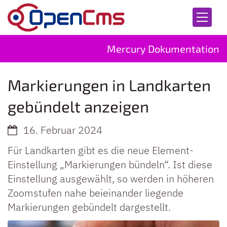
Zum Inhalt springen
Mercury Dokumentation
Markierungen in Landkarten
gebündelt anzeigen
16. Februar 2024
Für Landkarten gibt es die neue Element-
Einstellung „Markierungen bündeln“. Ist diese
Einstellung ausgewählt, so werden in höheren
Zoomstufen nahe beieinander liegende
Markierungen gebündelt dargestellt.