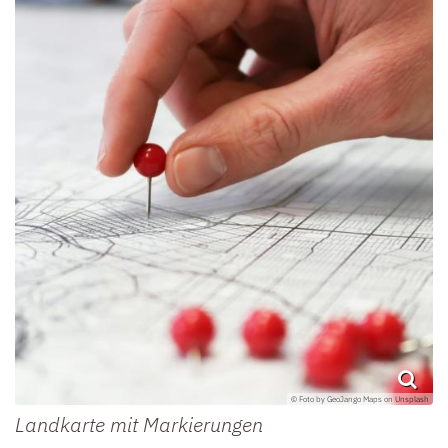
© Foto by GeoJango Maps on Unsplash
Landkarte mit Markierungen