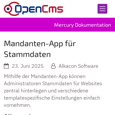
Zum Inhalt springen
Mercury Dokumentation
Mandanten-App für
Stammdaten
23. Juni 2025
Alkacon Software
Mithilfe der Mandanten-App können
Administratoren Stammdaten für Websites
zentral hinterlegen und verschiedene
templatespezifische Einstellungen einfach
vornehmen.