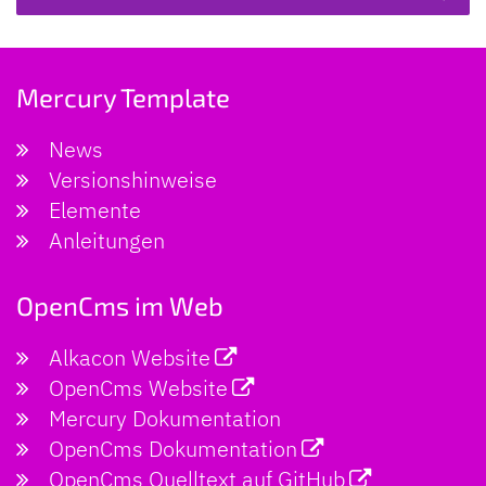
Mercury Template
News
Versionshinweise
Elemente
Anleitungen
OpenCms im Web
Alkacon Website
OpenCms Website
Mercury Dokumentation
OpenCms Dokumentation
OpenCms Quelltext auf GitHub