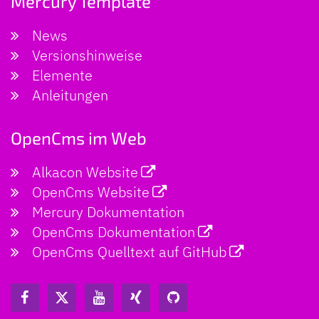
Mercury Template
News
Versionshinweise
Elemente
Anleitungen
OpenCms im Web
Alkacon Website
OpenCms Website
Mercury Dokumentation
OpenCms Dokumentation
OpenCms Quelltext auf GitHub