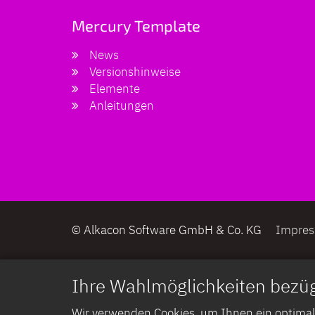
Mercury Template
News
Versionshinweise
Elemente
Anleitungen
© Alkacon Software GmbH & Co. KG
Impre
Ihre Wahlmöglichkeiten bezüg
Wir verwenden Cookies, um Ihnen ein optimales