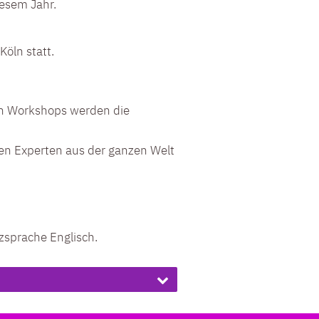
esem Jahr.
öln statt.
en Workshops werden die
ten Experten aus der ganzen Welt
zsprache Englisch.