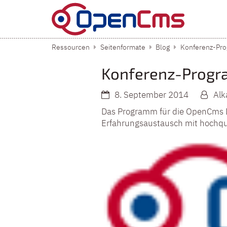
Zum Inhalt springen
Ressourcen
Seitenformate
Blog
Konferenz-Pro
Konferenz-Progra
8. September 2014
Alk
Das Programm für die OpenCms Da
Erfahrungsaustausch mit hochqu