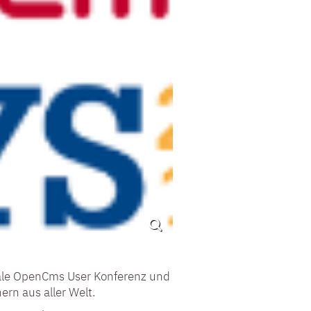
onale OpenCms User Konferenz und
rn aus aller Welt.