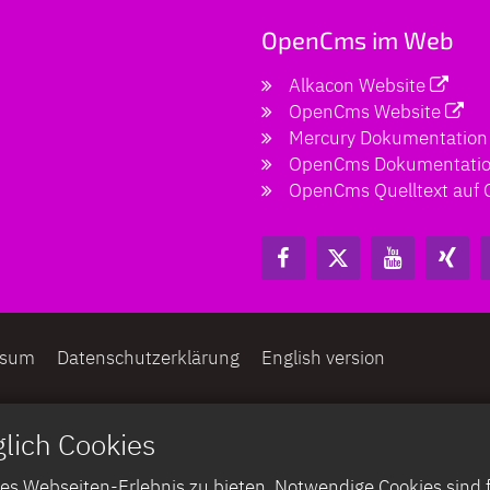
OpenCms im Web
Alkacon Website
OpenCms Website
Mercury Dokumentation
OpenCms Dokumentati
OpenCms Quelltext auf 
ssum
Datenschutzerklärung
English version
lich Cookies
 Webseiten-Erlebnis zu bieten. Notwendige Cookies sind für