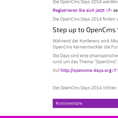
Die OpenCms Days 2014 werden d
Registrieren Sie sich jetzt
- es
Die OpenCms Days 2014 finden vo
Step up to OpenCms 
Während der Konferenz wird Alk
OpenCms Kernentwickler die Funk
Die Days sind eine phantastisch
rund um das Thema "OpenCms".
Auf
http://opencms-days.org
Die OpenCms Days 2014 richten si
Kommentare