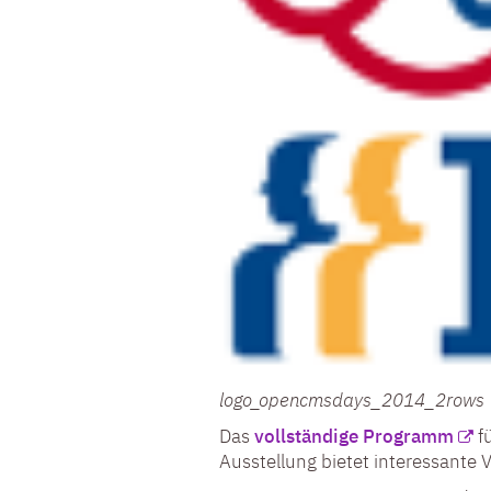
logo_opencmsdays_2014_2rows
Das
vollständige Programm
fü
Ausstellung bietet interessante