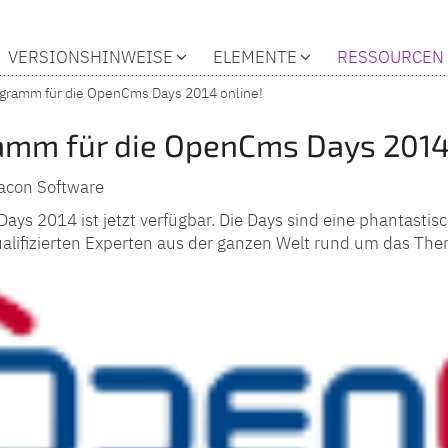
VERSIONSHINWEISE
ELEMENTE
RESSOURCEN
gramm für die OpenCms Days 2014 online!
mm für die OpenCms Days 2014 
acon Software
ys 2014 ist jetzt verfügbar. Die Days sind eine phantasti
alifizierten Experten aus der ganzen Welt rund um das Th