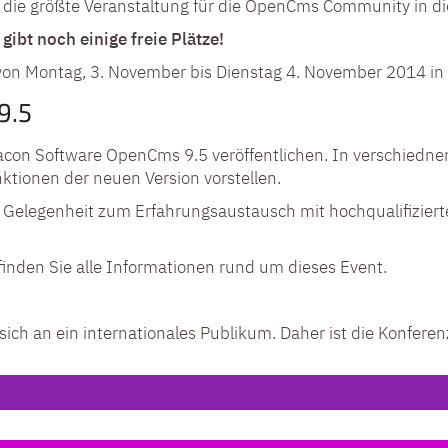
ie größte Veranstaltung für die OpenCms Community in di
 gibt noch einige freie Plätze!
n Montag, 3. November bis Dienstag 4. November 2014 in K
9.5
acon Software OpenCms 9.5 veröffentlichen. In verschiedn
tionen der neuen Version vorstellen.
e Gelegenheit zum Erfahrungsaustausch mit hochqualifizier
finden Sie alle Informationen rund um dieses Event.
ch an ein internationales Publikum. Daher ist die Konferen