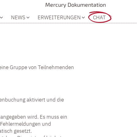
Mercury Dokumentation
NEWS
ERWEITERUNGEN
CHAT
h eine Gruppe von Teilnehmenden
enbuchung aktiviert und die
 angegeben wird. Es muss ein
ch Fehlermeldungen und
tisch gesetzt.