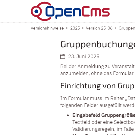
Zum Inhalt springen
Versionshinweise
2025
Version 25-06
Gruppen
Gruppenbuchunge
23. Juni 2025
Bei der Anmeldung zu Veranstalt
anzumelden, ohne das Formular 
Einrichtung von Gr
Im Formular muss im Reiter „Dat
folgenden Felder ausgefüllt werd
Eingabefeld Gruppengröß
Textfeld oder eine Selectb
Validierungsregeln, im Fal