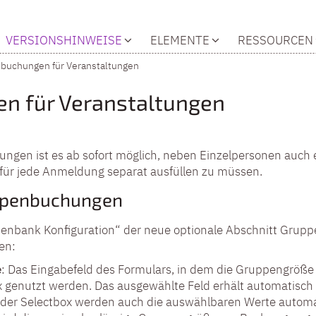
VERSIONSHINWEISE
ELEMENTE
RESSOURCEN
buchungen für Veranstaltungen
n für Veranstaltungen
ungen ist es ab sofort möglich, neben Einzelpersonen auc
für jede Anmeldung separat ausfüllen zu müssen.
uppenbuchungen
enbank Konfiguration“ der neue optionale Abschnitt Grupp
en:
e
: Das Eingabefeld des Formulars, in dem die Gruppengröße
ox genutzt werden. Das ausgewählte Feld erhält automatis
le der Selectbox werden auch die auswählbaren Werte automa