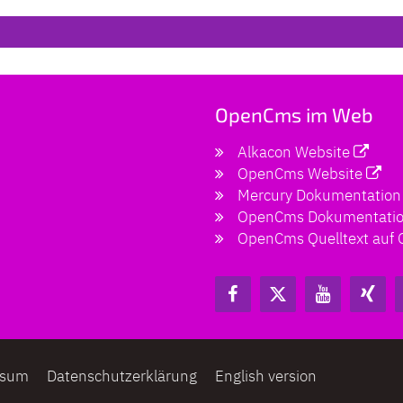
OpenCms im Web
Alkacon Website
OpenCms Website
Mercury Dokumentation
OpenCms Dokumentati
OpenCms Quelltext auf 
ssum
Datenschutzerklärung
English version