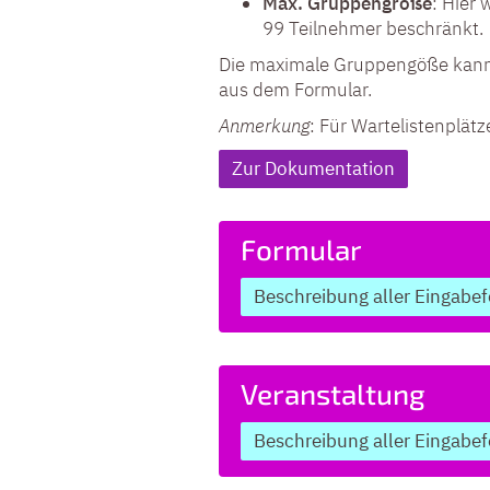
Max. Gruppengröße
: Hier
99 Teilnehmer beschränkt.
Die maximale Gruppengöße kann b
aus dem Formular.
Anmerkung
: Für Wartelistenplät
Zur Dokumentation
Formular
Beschreibung aller Eingabef
Veranstaltung
Beschreibung aller Eingabef