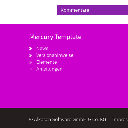
Kommentare
Mercury Template
News
Versionshinweise
Elemente
Anleitungen
© Alkacon Software GmbH & Co. KG
Impre