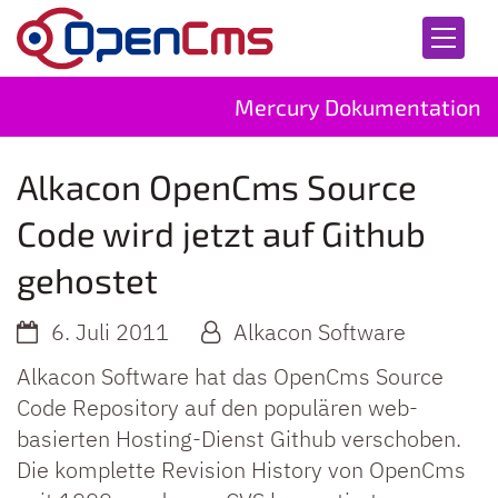
Zum Inhalt springen
Mercury Dokumentation
Alkacon OpenCms Source
Code wird jetzt auf Github
gehostet
6. Juli 2011
Alkacon Software
Alkacon Software hat das OpenCms Source
Code Repository auf den populären web-
basierten Hosting-Dienst Github verschoben.
Die komplette Revision History von OpenCms