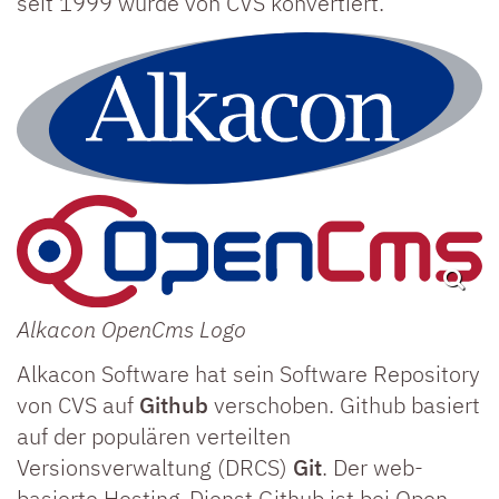
seit 1999 wurde von CVS konvertiert.
Alkacon OpenCms Logo
Alkacon Software hat sein Software Repository
von CVS auf
Github
verschoben. Github basiert
auf der populären verteilten
Versionsverwaltung (DRCS)
Git
. Der web-
basierte Hosting-Dienst Github ist bei Open