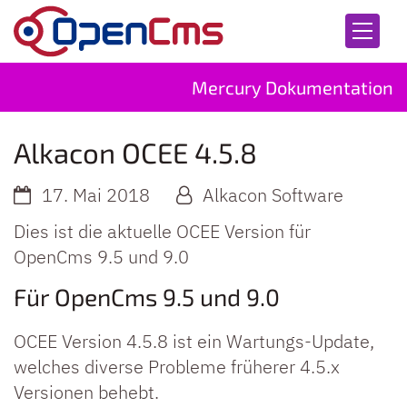
Zum Inhalt springen
Mercury Dokumentation
Alkacon OCEE 4.5.8
17. Mai 2018
Alkacon Software
Dies ist die aktuelle OCEE Version für
OpenCms 9.5 und 9.0
Für OpenCms 9.5 und 9.0
OCEE Version 4.5.8 ist ein Wartungs-Update,
welches diverse Probleme früherer 4.5.x
Versionen behebt.