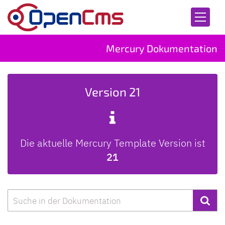
Zum Inhalt springen
Mercury Dokumentation
Version 21
Die aktuelle Mercury Template Version ist
21
Suche