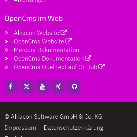
OpenCms im Web
Alkacon Website
OpenCms Website
Mercury Dokumentation
OpenCms Dokumentation
OpenCms Quelltext auf GitHub
© Alkacon Software GmbH & Co. KG
Impressum
Datenschutzerklärung