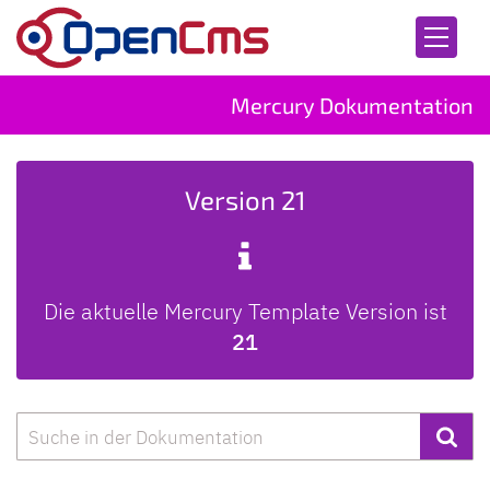
Zum Inhalt springen
Mercury Dokumentation
Version 21
Die aktuelle Mercury Template Version ist
21
Suche