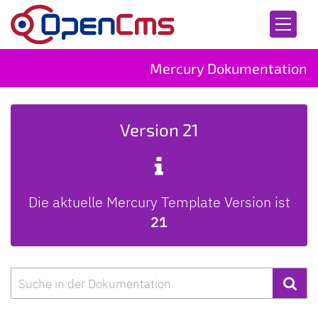
Zum Inhalt springen
Mercury Dokumentation
Version 21
Die aktuelle Mercury Template Version ist
21
Suche