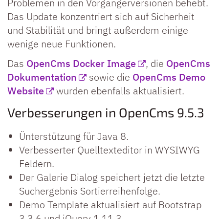
Problemen in den Vorgängerversionen behebt.
Das Update konzentriert sich auf Sicherheit
und Stabilität und bringt außerdem einige
wenige neue Funktionen.
Das
OpenCms Docker Image
, die
OpenCms
Dokumentation
sowie die
OpenCms Demo
Website
wurden ebenfalls aktualisiert.
Verbesserungen in OpenCms 9.5.3
Ünterstützung für Java 8.
Verbesserter Quelltexteditor in WYSIWYG
Feldern.
Der Galerie Dialog speichert jetzt die letzte
Suchergebnis Sortierreihenfolge.
Demo Template aktualisiert auf Bootstrap
3.3.6 und jQuery 1.11.3.