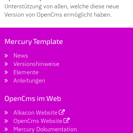
Unterstützung von allen, welche diese neue
Version von OpenCms ermöglicht haben.
Mercury Template
News
Versionshinweise
Elemente
Anleitungen
OpenCms im Web
Alkacon Website
OpenCms Website
Mercury Dokumentation