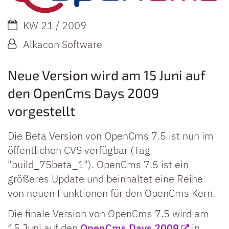
Datum:
KW 21 / 2009
Von:
Alkacon Software
Neue Version wird am 15 Juni auf
den OpenCms Days 2009
vorgestellt
Die Beta Version von OpenCms 7.5 ist nun im
öffentlichen CVS verfügbar (Tag
"build_75beta_1"). OpenCms 7.5 ist ein
größeres Update und beinhaltet eine Reihe
von neuen Funktionen für den OpenCms Kern.
Die finale Version von OpenCms 7.5 wird am
15 Juni auf den
OpenCms Days 2009
in