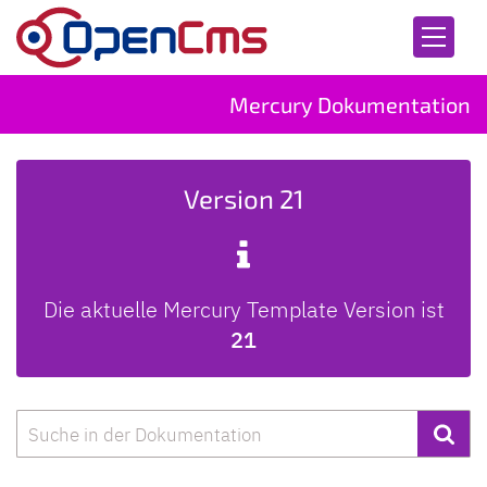
Zum Inhalt springen
Mercury Dokumentation
Version 21
Die aktuelle Mercury Template Version ist
21
Suche