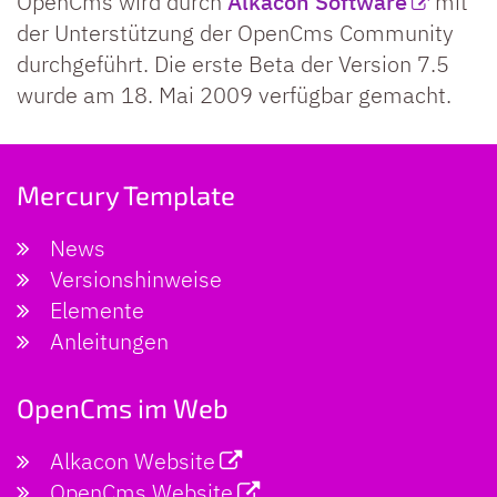
OpenCms wird durch
Alkacon Software
mit
der Unterstützung der OpenCms Community
durchgeführt. Die erste Beta der Version 7.5
wurde am 18. Mai 2009 verfügbar gemacht.
Mercury Template
News
Versionshinweise
Elemente
Anleitungen
OpenCms im Web
Alkacon Website
OpenCms Website