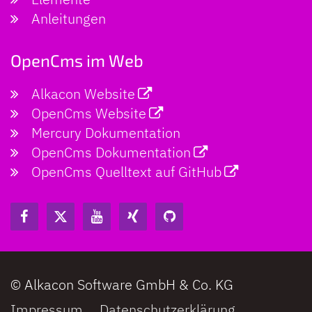
Anleitungen
OpenCms im Web
Alkacon Website
OpenCms Website
Mercury Dokumentation
OpenCms Dokumentation
OpenCms Quelltext auf GitHub
© Alkacon Software GmbH & Co. KG
Impressum
Datenschutzerklärung