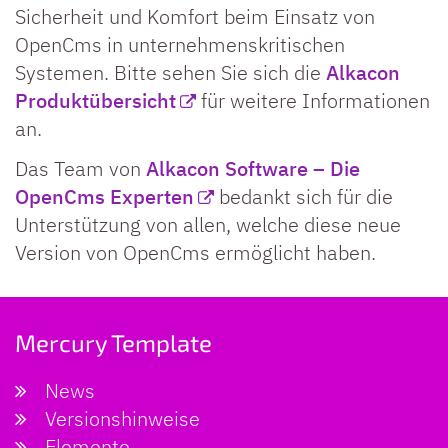
Sicherheit und Komfort beim Einsatz von
OpenCms in unternehmenskritischen
Systemen. Bitte sehen Sie sich die
Alkacon
Produktübersicht
für weitere Informationen
an.
Das Team von
Alkacon Software – Die
OpenCms Experten
bedankt sich für die
Unterstützung von allen, welche diese neue
Version von OpenCms ermöglicht haben.
Mercury Template
News
Versionshinweise
Elemente