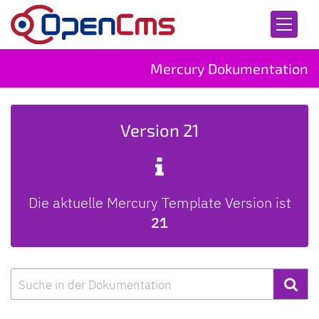
Zum Inhalt springen
Mercury Dokumentation
Version 21
Die aktuelle Mercury Template Version ist
21
Suche