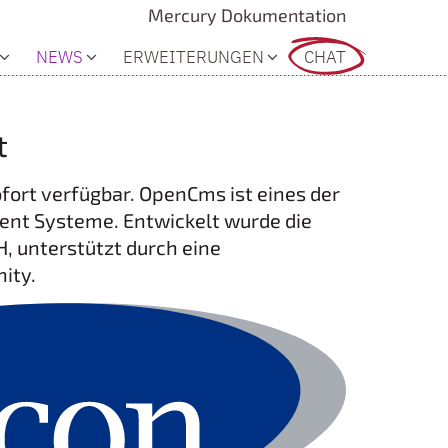
Mercury Dokumentation
NEWS
ERWEITERUNGEN
CHAT
t
ofort verfügbar. OpenCms ist eines der
nt Systeme. Entwickelt wurde die
, unterstützt durch eine
ity.