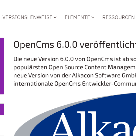
VERSIONSHINWEISE
ELEMENTE
RESSOURCEN
OpenCms 6.0.0 veröffentlich
Die neue Version 6.0.0 von OpenCms ist ab s
populärsten Open Source Content Manageme
neue Version von der Alkacon Software GmbH
internationale OpenCms Entwickler-Commun