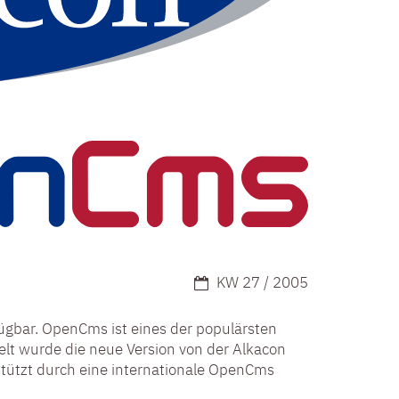
Datum:
KW 27 / 2005
fügbar. OpenCms ist eines der populärsten
t wurde die neue Version von der Alkacon
stützt durch eine internationale OpenCms