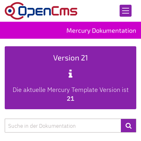
Zum Inhalt springen
Mercury Dokumentation
Version 21
Die aktuelle Mercury Template Version ist
21
Suche