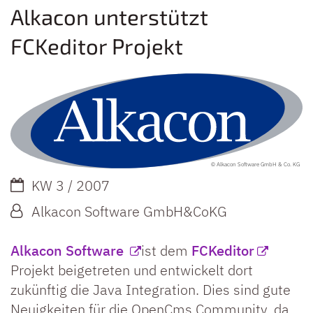
Alkacon unterstützt
FCKeditor Projekt
© Alkacon Software GmbH & Co. KG
Datum:
KW 3 / 2007
Von:
Alkacon Software GmbH&CoKG
Alkacon Software
ist dem
FCKeditor
Projekt beigetreten und entwickelt dort
zukünftig die Java Integration. Dies sind gute
Neuigkeiten für die OpenCms Community, da