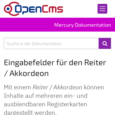
Zum Inhalt springen
Mercury Dokumentation
Suche
Eingabefelder für den Reiter
/ Akkordeon
Mit einem
Reiter / Akkordeon
können
Inhalte auf mehreren ein- und
ausblendbaren Registerkarten
dargestellt werden.