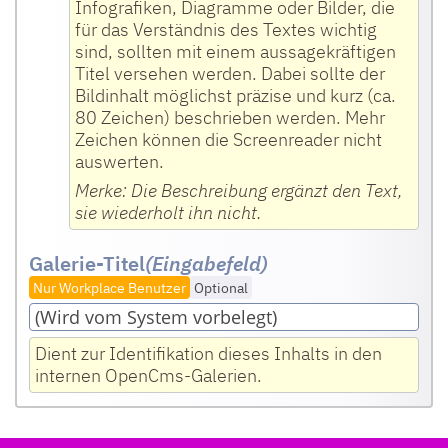
Infografiken, Diagramme oder Bilder, die
für das Verständnis des Textes wichtig
sind, sollten mit einem aussagekräftigen
Titel versehen werden. Dabei sollte der
Bildinhalt möglichst präzise und kurz (ca.
80 Zeichen) beschrieben werden. Mehr
Zeichen können die Screenreader nicht
auswerten.
Merke: Die Beschreibung ergänzt den Text,
sie wiederholt ihn nicht.
Galerie-Titel
(Eingabefeld
)
Nur Workplace Benutzer
Optional
Dient zur Identifikation dieses Inhalts in den
internen OpenCms-Galerien.