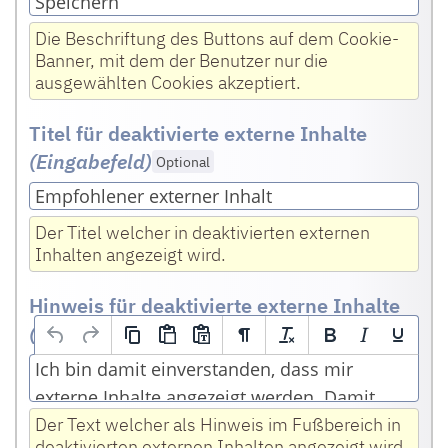
Die Beschriftung des Buttons auf dem Cookie-
Banner, mit dem der Benutzer nur die
ausgewählten Cookies akzeptiert.
Titel für deaktivierte externe Inhalte
(Eingabefeld
)
Optional
Der Titel welcher in deaktivierten externen
Inhalten angezeigt wird.
Hinweis für deaktivierte externe Inhalte
(HTML Editor)
Optional
Ich bin damit einverstanden, dass mir
externe Inhalte angezeigt werden. Damit
können personenbezogene Daten, IP-
Der Text welcher als Hinweis im Fußbereich in
deaktivierten externen Inhalten angezeigt wird.