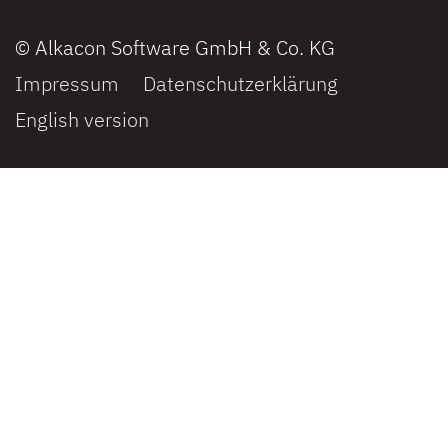
© Alkacon Software GmbH & Co. KG
Impressum
Datenschutzerklärung
English version