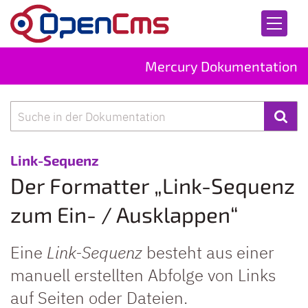
Zum Inhalt springen
Mercury Dokumentation
Suche
:
Link-Sequenz
Der Formatter „Link-Sequenz
zum Ein- / Ausklappen“
Eine
Link-Sequenz
besteht aus einer
manuell erstellten Abfolge von Links
auf Seiten oder Dateien.