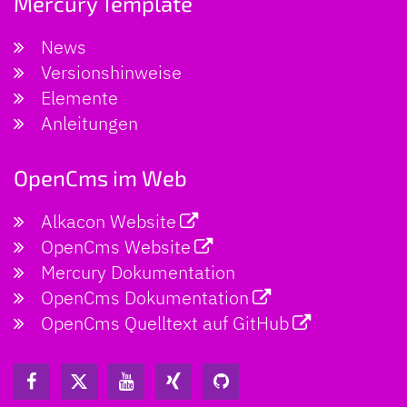
Mercury Template
News
Versionshinweise
Elemente
Anleitungen
OpenCms im Web
Alkacon Website
OpenCms Website
Mercury Dokumentation
OpenCms Dokumentation
OpenCms Quelltext auf GitHub