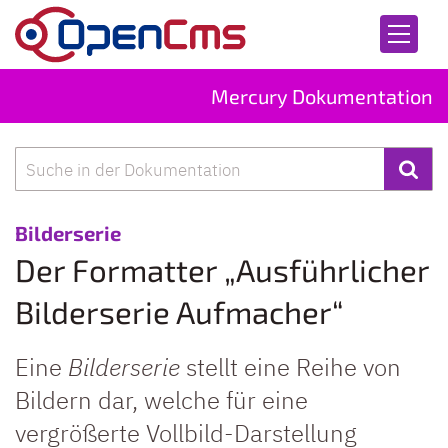
Zum Inhalt springen
Mercury Dokumentation
Suche
:
Bilderserie
Der Formatter „Ausführlicher
Bilderserie Aufmacher“
Eine
Bilderserie
stellt eine Reihe von
Bildern dar, welche für eine
vergrößerte Vollbild-Darstellung