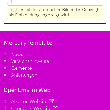
Legt fest ob für Aufmacher-Bilder das Copyright
als Einblendung angezeigt wird.
Mercury Template
News
Versionshinweise
Elemente
Anleitungen
OpenCms im Web
Alkacon Website
OpenCms Website