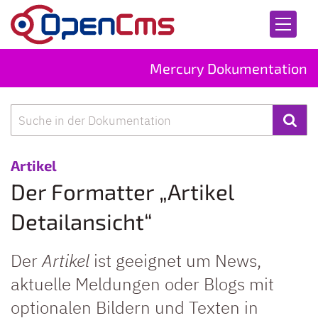
Zum Inhalt springen
Mercury Dokumentation
Suche
:
Artikel
Der Formatter „Artikel
Detailansicht“
Der
Artikel
ist geeignet um News,
aktuelle Meldungen oder Blogs mit
optionalen Bildern und Texten in