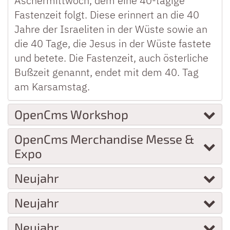
Aschermittwoch, dem eine 40-tägige
Fastenzeit folgt. Diese erinnert an die 40
Jahre der Israeliten in der Wüste sowie an
die 40 Tage, die Jesus in der Wüste fastete
und betete. Die Fastenzeit, auch österliche
Bußzeit genannt, endet mit dem 40. Tag
am Karsamstag.
OpenCms Workshop
OpenCms Merchandise Messe &
Expo
Neujahr
Neujahr
Neujahr