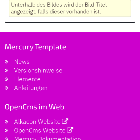
Unterhalb des Bildes wird der Bild-Titel
angezeigt, falls dieser vorhanden ist.
Mercury Template
News
Versionshinweise
Elemente
Anleitungen
OpenCms im Web
Alkacon Website
OpenCms Website
Mercury Dokumentation