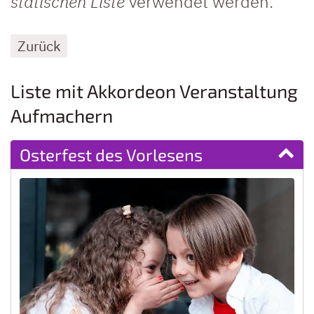
statischen Liste
verwendet werden.
Zurück
Liste mit Akkordeon Veranstaltung
Aufmachern
Osterfest des Vorlesens