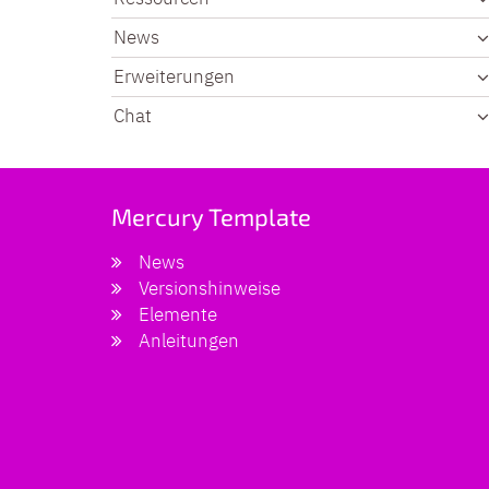
News
Erweiterungen
Chat
Mercury Template
News
Versionshinweise
Elemente
Anleitungen