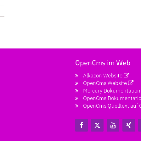
OpenCms im Web
Alkacon Website
OpenCms Website
Mercury Dokumentation
OpenCms Dokumentati
OpenCms Quelltext auf 