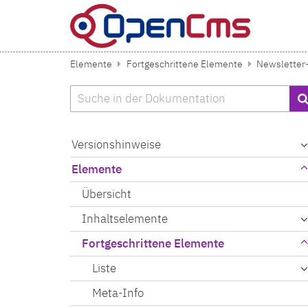
Zum Inhalt springen
Elemente
Fortgeschrittene Elemente
Newsletter-
Suche
Versionshinweise
Elemente
Übersicht
Inhaltselemente
Fortgeschrittene Elemente
Liste
Meta-Info